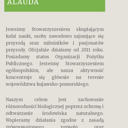
ALAUDA
Jesteśmy Stowarzyszeniem skupiającym
ludzi nauki, osoby zawodowo zajmujące się
przyrodą oraz miłośników i pasjonatów
przyrody. Oficjalnie działamy od 2011 roku.
Posiadamy status Organizacji Pożytku
Publicznego. Jesteśmy Stowarzyszeniem
ogólnopolskim, ale nasza aktywność
koncentruje się głównie na terenie
województwa kujawsko-pomorskiego.
Naszym celem jest zachowanie
różnorodności biologicznej poprzez ochronę i
odtwarzanie środowiska naturalnego.
Wspieramy działania zgodne z zasadą
zrównoważonego rozwoju oraz