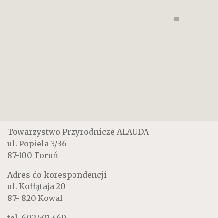
Towarzystwo Przyrodnicze ALAUDA
ul. Popiela 3/36
87-100 Toruń
Adres do korespondencji
ul. Kołłątaja 20
87- 820 Kowal
tel.
602 591 469