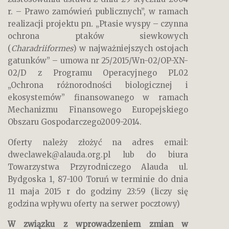
r. – Prawo zamówień publicznych”, w ramach
realizacji projektu pn
.
„Ptasie wyspy – czynna
ochrona ptaków siewkowych
(
Charadriiformes
) w najważniejszych ostojach
gatunków” – umowa nr 25/2015/Wn-02/OP-XN-
02/D z Programu Operacyjnego PL02
„Ochrona różnorodności biologicznej i
ekosystemów” finansowanego w ramach
Mechanizmu Finansowego Europejskiego
Obszaru Gospodarczego2009-2014.
Oferty należy złożyć na adres email:
dweclawek@alauda.org.pl lub do biura
Towarzystwa Przyrodniczego Alauda ul.
Bydgoska 1, 87-100 Toruń w terminie do dnia
11 maja 2015 r do godziny 23:59 (liczy się
godzina wpływu oferty na serwer pocztowy)
W związku z wprowadzeniem zmian w