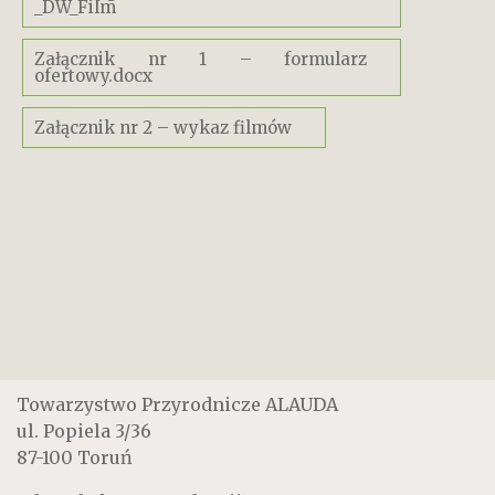
_DW_Film
Załącznik nr 1 – formularz
ofertowy.docx
Załącznik nr 2 – wykaz filmów
Towarzystwo Przyrodnicze ALAUDA
ul. Popiela 3/36
87-100 Toruń