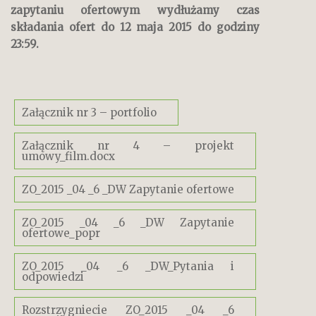
zapytaniu ofertowym wydłużamy czas
składania ofert do 12 maja 2015 do godziny
23:59.
Załącznik nr 3 – portfolio
Załącznik nr 4 – projekt
umowy_film.docx
ZO_2015 _04 _6 _DW Zapytanie ofertowe
ZO_2015 _04 _6 _DW Zapytanie
ofertowe_popr
ZO_2015 _04 _6 _DW_Pytania i
odpowiedzi
Rozstrzygniecie ZO_2015 _04 _6