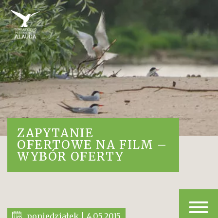
ZAPYTANIE
OFERTOWE NA FILM –
WYBÓR OFERTY
poniedziałek | 4.05.2015