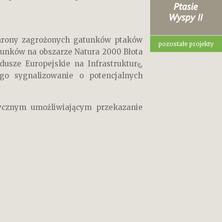
rony zagrożonych gatunków ptaków
pozostałe projekty
tunków na obszarze Natura 2000 Błota
sze Europejskie na Infrastrukturę̨,
go sygnalizowanie o potencjalnych
tycznym umożliwiającym przekazanie