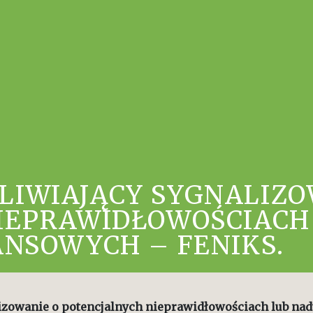
IWIAJĄCY SYGNALIZO
IEPRAWIDŁOWOŚCIACH
NSOWYCH – FENIKS.
zowanie o potencjalnych nieprawidłowościach lub nad