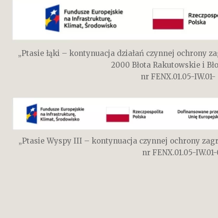
„Ptasie łąki – kontynuacja działań czynnej ochrony 
2000 Błota Rakutowskie i Bło
nr FENX.01.05-IW.01-
„Ptasie Wyspy III – kontynuacja czynnej ochrony zag
nr FENX.01.05-IW.01