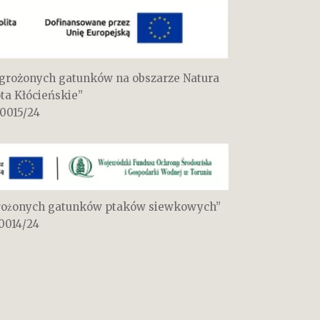
zagrożonych gatunków na obszarze Natura
ta Kłócieńskie”
 0015/24
rożonych gatunków ptaków siewkowych”
-0014/24