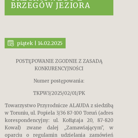
BRZEGÓW JEZIORA
piątek | 14.02.2025
POSTĘPOWANIE ZGODNIE Z ZASADĄ
KONKURENCYJNOŚCI
Numer postępowania:
TKPW3/2025/02/01/PK
Towarzystwo Przyrodnicze ALAUDA z siedzibą
w Toruniu, ul. Popiela 3/36 87-100 Toruń (adres
korespondencyjny: ul. Kołłątaja 20, 87-820
Kowal) zwane dalej „Zamawiającym”, w
oparciu o regulamin udzielania zamówień