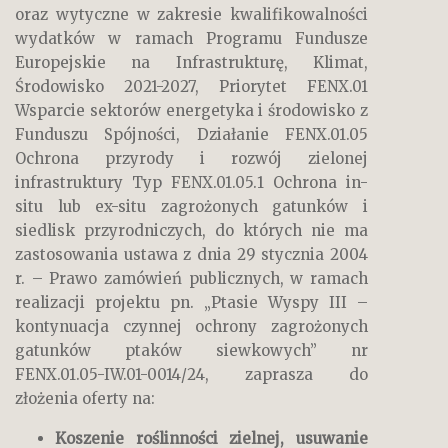
oraz wytyczne w zakresie kwalifikowalności
wydatków w ramach Programu Fundusze
Europejskie na Infrastrukturę, Klimat,
Środowisko 2021-2027, Priorytet FENX.01
Wsparcie sektorów energetyka i środowisko z
Funduszu Spójności, Działanie FENX.01.05
Ochrona przyrody i rozwój zielonej
infrastruktury Typ FENX.01.05.1 Ochrona in-
situ lub ex-situ zagrożonych gatunków i
siedlisk przyrodniczych, do których nie ma
zastosowania ustawa z dnia 29 stycznia 2004
r. – Prawo zamówień publicznych, w ramach
realizacji projektu pn. „Ptasie Wyspy III –
kontynuacja czynnej ochrony zagrożonych
gatunków ptaków siewkowych” nr
FENX.01.05-IW.01-0014/24, zaprasza do
złożenia oferty na:
Koszenie roślinności zielnej, usuwanie