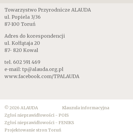
Towarzystwo Przyrodnicze ALAUDA
ul. Popiela 3/36
87-100 Toruń
Adres do korespondencji
ul. Kołłątaja 20
87- 820 Kowal
tel.
602 591 469
e-mail:
tp@alauda.org.pl
www.facebook.com/TPALAUDA
© 2026 ALAUDA
Klauzula informacyjna
Zgłoś nieprawidłowości - POIS
Zgłoś nieprawidłowości - FENIKS
Projektowanie stron Toruń