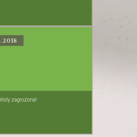
1.2018
Wisły zagrożona!