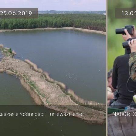
25.06.2019
12.0
aszanie roślinności – unieważnienie
NABÓR D