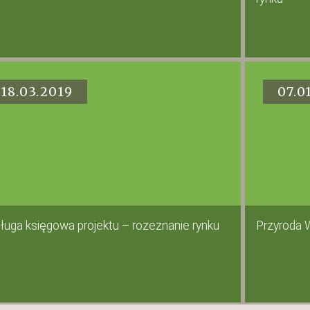
18.03.2019
07.0
ługa księgowa projektu – rozeznanie rynku
Przyroda 