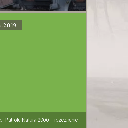
4.2019
or Patrolu Natura 2000 – rozeznanie