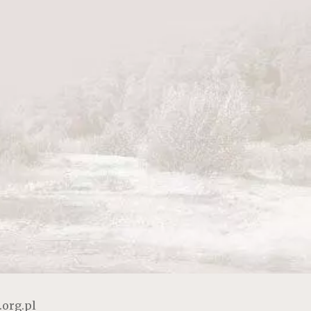
.org.pl