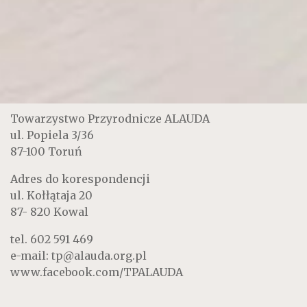
Towarzystwo Przyrodnicze ALAUDA
ul. Popiela 3/36
87-100 Toruń
Adres do korespondencji
ul. Kołłątaja 20
87- 820 Kowal
tel.
602 591 469
e-mail:
tp@alauda.org.pl
www.facebook.com/TPALAUDA