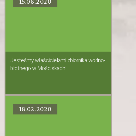
15.08.2020
Jesteśmy właścicielami zbiornika wodno-
błotnego w Mościskach!
18.02.2020