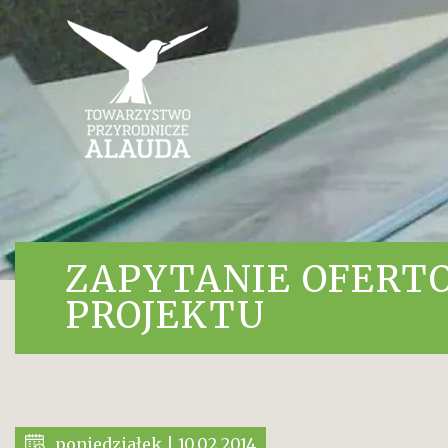
ZAPYTANIE OFERT
PROJEKTU
poniedziałek | 10.02.2014