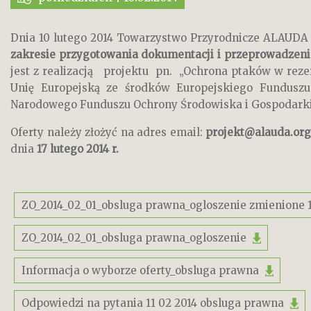
Dnia 10 lutego 2014 Towarzystwo Przyrodnicze ALAUDA
zakresie przygotowania dokumentacji i przeprowadzeni
jest z realizacją projektu pn. „Ochrona ptaków w re
Unię Europejską ze środków Europejskiego Fundusz
Narodowego Funduszu Ochrony Środowiska i Gospodark
Oferty należy złożyć na adres email:
projekt@alauda.org
dnia
17 lutego 2014 r.
ZO_2014_02_01_obsluga prawna_ogloszenie zmienione 1
ZO_2014_02_01_obsluga prawna_ogloszenie
Informacja o wyborze oferty_obsluga prawna
Odpowiedzi na pytania 11 02 2014 obsluga prawna