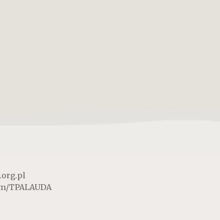
.org.pl
om/TPALAUDA