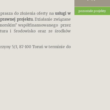
pozostałe projekty
aprasza do złożenia oferty na
usługi w
 prawnej projektu.
Działanie związane
pomorskim” współfinansowanego przez
tura i Środowisko oraz ze środków
rzyny 5/3, 87-100 Toruń w terminie do