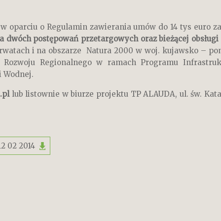
 w oparciu o
Regulamin zawierania umów do 14 tys euro
z
a dwóch postępowań przetargowych oraz bieżącej obsługi
zerwatach i na obszarze Natura 2000 w woj. kujawsko – 
u Rozwoju Regionalnego w ramach Programu Infrastruk
i Wodnej.
.pl
lub listownie w biurze projektu TP ALAUDA, ul. św. Kata
2 02 2014