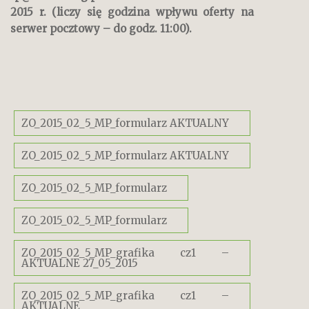
2015 r. (liczy się godzina wpływu oferty na
serwer pocztowy – do godz. 11:00).
ZO_2015_02_5_MP_formularz AKTUALNY
ZO_2015_02_5_MP_formularz AKTUALNY
ZO_2015_02_5_MP_formularz
ZO_2015_02_5_MP_formularz
ZO_2015_02_5_MP_grafika cz1 –
AKTUALNE 27_05_2015
ZO_2015_02_5_MP_grafika cz1 –
AKTUALNE