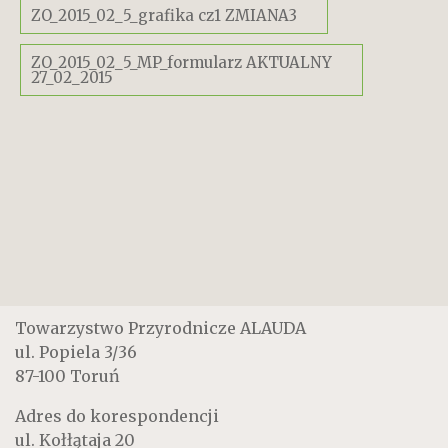
ZO_2015_02_5_grafika cz1 ZMIANA3
ZO_2015_02_5_MP_formularz AKTUALNY
27_02_2015
Towarzystwo Przyrodnicze ALAUDA
ul. Popiela 3/36
87-100 Toruń
Adres do korespondencji
ul. Kołłątaja 20