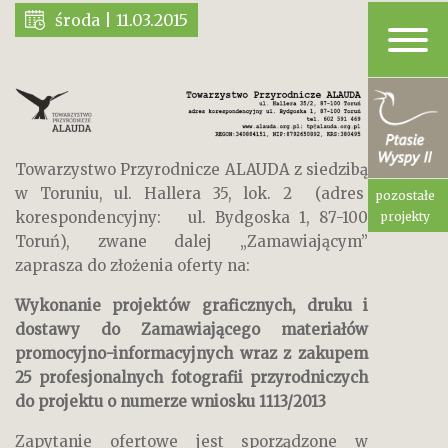
środa | 11.03.2015
Towarzystwo Przyrodnicze ALAUDA z siedzibą
w Toruniu, ul. Hallera 35, lok. 2 (adres
pozostałe
korespondencyjny: ul. Bydgoska 1, 87-100
projekty
Toruń), zwane dalej „Zamawiającym”
zaprasza do złożenia oferty na:
Wykonanie projektów graficznych, druku i
dostawy do Zamawiającego materiałów
promocyjno-informacyjnych wraz z zakupem
25 profesjonalnych fotografii przyrodniczych
do projektu o numerze wniosku 1113/2013
Zapytanie ofertowe jest sporządzone w