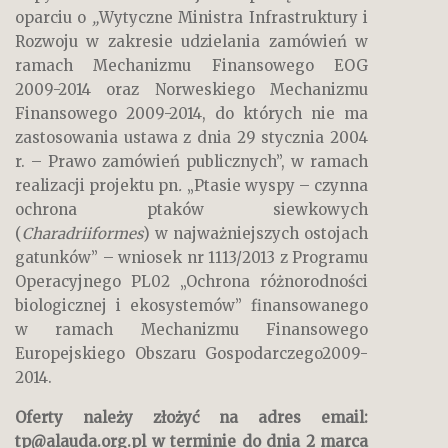
oparciu o
„
Wytyczne Ministra Infrastruktury i
Rozwoju w zakresie udzielania zamówień w
ramach Mechanizmu Finansowego EOG
2009-2014 oraz Norweskiego Mechanizmu
Finansowego 2009-2014, do których nie ma
zastosowania ustawa z dnia 29 stycznia 2004
r. – Prawo zamówień publicznych”, w ramach
realizacji projektu pn
.
„Ptasie wyspy – czynna
ochrona ptaków siewkowych
(
Charadriiformes
) w najważniejszych ostojach
gatunków” – wniosek nr 1113/2013 z Programu
Operacyjnego PL02 „Ochrona różnorodności
biologicznej i ekosystemów” finansowanego
w ramach Mechanizmu Finansowego
Europejskiego Obszaru Gospodarczego2009-
2014.
Oferty należy złożyć na adres email:
tp@alauda.org.pl w terminie do dnia 2 marca