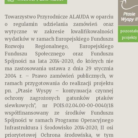
Towarzystwo Przyrodnicze ALAUDA w oparciu
o regulamin udzielania zamówień oraz
pozostał
wytyczne w zakresie kwalifikowalności
projekty
wydatków w ramach Europejskiego Funduszu
Rozwoju Regionalnego, Europejskiego
Funduszu Społecznego oraz Funduszu
Spójności na lata 2014–2020, do których nie
ma zastosowania ustawa z dnia 29 stycznia
2004 r. – Prawo zamówień publicznych, w
ramach przygotowania do realizacji projektu
pn. „Ptasie Wyspy – kontynuacja czynnej
ochrony zagrożonych gatunków ptaków
siewkowych”, nr POIS.02.04.00-00-0040/18
współfinansowany ze środków Funduszu
Spójności w ramach Programu Operacyjnego
Infrastruktura i Środowisko 2014-2020, II osi
priorytetowej Ochrona środowiska, w tym