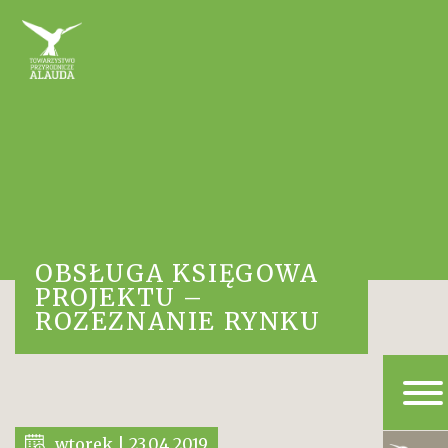
OBSŁUGA KSIĘGOWA
PROJEKTU –
ROZEZNANIE RYNKU
wtorek | 23.04.2019