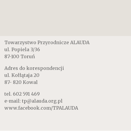
Towarzystwo Przyrodnicze ALAUDA
ul. Popiela 3/36
87-100 Toruń
Adres do korespondencji
ul. Kołłątaja 20
87- 820 Kowal
tel.
602 591 469
e-mail:
tp@alauda.org.pl
www.facebook.com/TPALAUDA