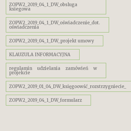
ZOPW2_2019_04_1_DW_obsluga
ksiegowa
ZOPW2_2019_04_1_DW_oświadczenie_dot.
oświadczenia
ZOPW2_2019_04_1_DW_projekt umowy
KLAUZULA INFORMACYJNA
regulamin udzielania zamówień w
projekcie
ZOPW2_2019_01_04_DW_księgoowść_rozstrzygniecie_
ZOPW2_2019_04_1_DW_formularz