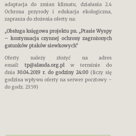
adaptacja do zmian klimatu, działania 2.4
Ochrona przyrody i edukacja ekologiczna,
zaprasza do złożenia oferty na:
„Obsługa księgowa projektu pn. „Ptasie Wyspy
– kontynuacja czynnej ochrony zagrożonych
gatunków ptaków siewkowych”
Oferty należy złożyć na adres
email:
tp@alauda.org.pl
w terminie do
dnia
30.04.2019 r. do godziny 24:00
(liczy się
godzina wpływu oferty na serwer pocztowy –
do godz. 23:59)