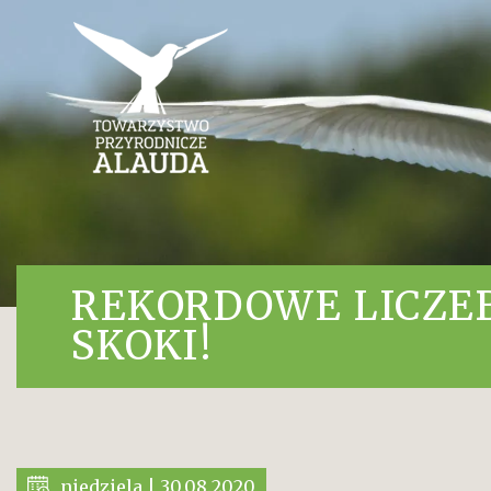
REKORDOWE LICZE
SKOKI!
niedziela | 30.08.2020