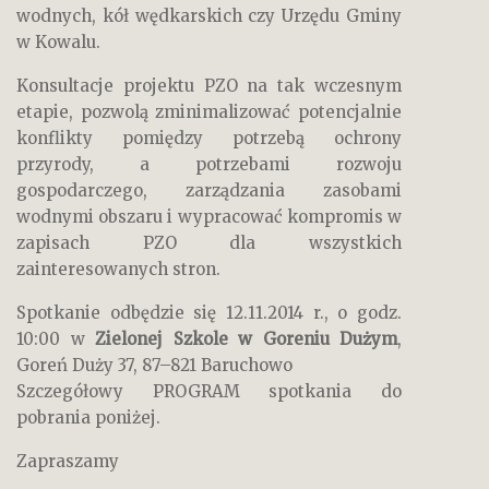
wodnych, kół wędkarskich czy Urzędu Gminy
w Kowalu.
Konsultacje projektu PZO na tak wczesnym
etapie, pozwolą zminimalizować potencjalnie
konflikty pomiędzy potrzebą ochrony
przyrody, a potrzebami rozwoju
gospodarczego, zarządzania zasobami
wodnymi obszaru i wypracować kompromis w
zapisach PZO dla wszystkich
zainteresowanych stron.
Spotkanie odbędzie się 12.11.2014 r., o godz.
10:00 w
Zielonej Szkole w Goreniu Dużym
,
Goreń Duży 37, 87–821 Baruchowo
Szczegółowy PROGRAM spotkania do
pobrania poniżej.
Zapraszamy