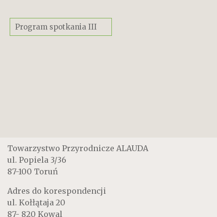
Program spotkania III
Towarzystwo Przyrodnicze ALAUDA
ul. Popiela 3/36
87-100 Toruń
Adres do korespondencji
ul. Kołłątaja 20
87- 820 Kowal