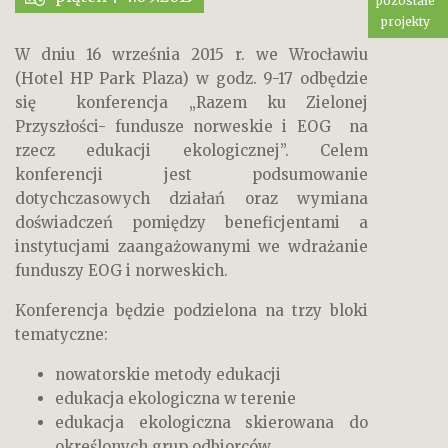
pozostałe
projekty
W dniu 16 września 2015 r. we Wrocławiu
(Hotel HP Park Plaza) w godz. 9-17 odbędzie
się konferencja „Razem ku Zielonej
Przyszłości- fundusze norweskie i EOG na
rzecz edukacji ekologicznej”. Celem
konferencji jest podsumowanie
dotychczasowych działań oraz wymiana
doświadczeń pomiędzy beneficjentami a
instytucjami zaangażowanymi we wdrażanie
funduszy EOG i norweskich.
Konferencja będzie podzielona na trzy bloki
tematyczne:
nowatorskie metody edukacji
edukacja ekologiczna w terenie
edukacja ekologiczna skierowana do
określonych grup odbiorców.