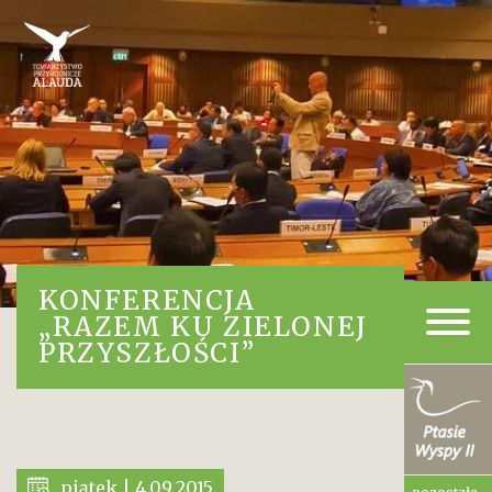
KONFERENCJA
„RAZEM KU ZIELONEJ
PRZYSZŁOŚCI”
piątek | 4.09.2015